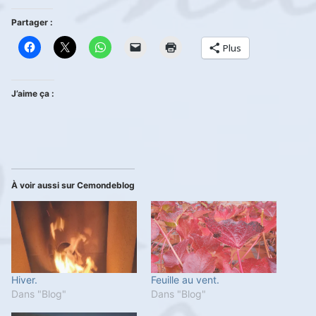
Partager :
Plus
J’aime ça :
À voir aussi sur Cemondeblog
Hiver.
Feuille au vent.
Dans "Blog"
Dans "Blog"