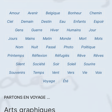
Amour
Avenir
Belgique
Bonheur
Chemin
Ciel
Demain
Destin
Eau
Enfants
Espoir
Gens
Guerre
Hiver
Humains
Jour
Jours
Mains
Matin
Monde
Mort
Mots
Nom
Nuit
Passé
Photo
Politique
Printemps
Réflexion
Réfugiés
Rêve
Rêves
Silent
Société
Soir
Soleil
Sourire
Souvenirs
Temps
Vent
Vers
Vie
Voix
Voyage
Été
PARTONS EN VOYAGE …
Arts graphiques