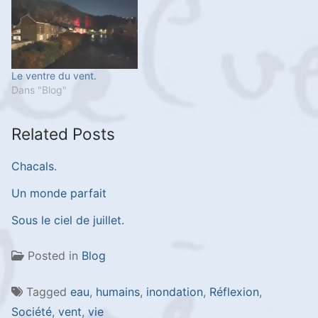
Le ventre du vent.
Dans "Blog"
Related Posts
Chacals.
Un monde parfait
Sous le ciel de juillet.
Posted in
Blog
Tagged
eau
,
humains
,
inondation
,
Réflexion
,
Société
,
vent
,
vie