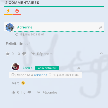
2
COMMENTAIRES
Adrienne
19 juillet 2021 16:01
Félicitations !
0
0
Répondre
André
Administrateur
Réponse à
Adrienne
19 juillet 2021 16:34
Merci
0
0
Répondre