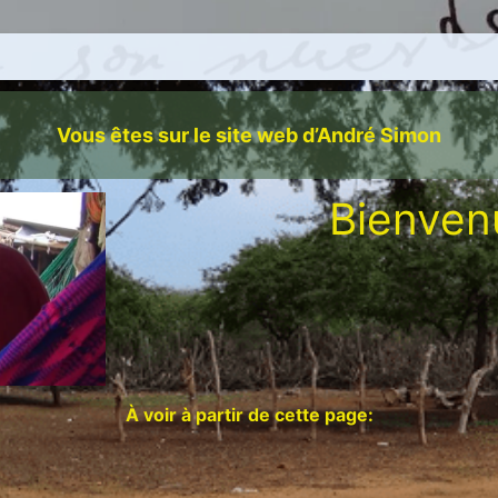
Vous êtes sur le site web d’André Simon
Bienven
À voir à partir de cette page: