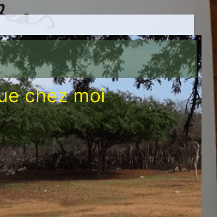
ue chez moi