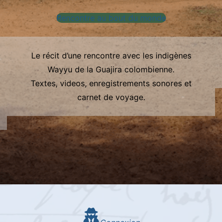
Rencontre au bout du monde
Le récit d’une rencontre avec les indigènes
Wayyu de la Guajira colombienne.
Textes, videos, enregistrements sonores et
carnet de voyage.