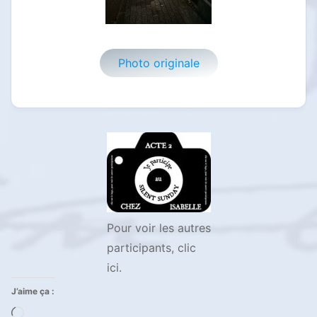
Photo originale
Pour voir les autres
participants, clic
ici.
J’aime ça :
Chargement…