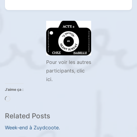
Pour voir les autres
participants, clic
ici.
J’aime ça :
Chargement…
Related Posts
Week-end à Zuydcoote.