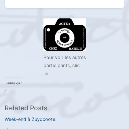
Pour voir les autres
participants, clic
ici.
J’aime ça :
Chargement…
Related Posts
Week-end à Zuydcoote.