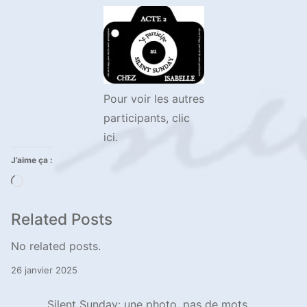
Pour voir les autres
participants, clic
ici.
J’aime ça :
Chargement…
Related Posts
No related posts.
26 janvier 2025
Silent Sunday: une photo, pas de mots …