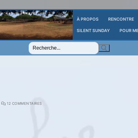
À PROPOS
RENCONTRE
SILENT SUNDAY
POUR M
Rechercher
:
12 COMMENTAIRES