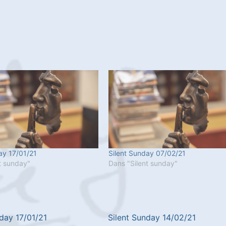
ay 17/01/21
Silent Sunday 07/02/21
t sunday"
Dans "Silent sunday"
nday 17/01/21
Silent Sunday 14/02/21