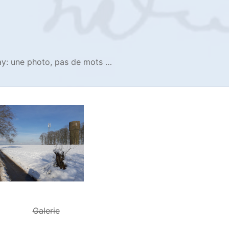
ay: une photo, pas de mots …
Galerie