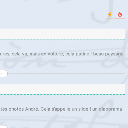
es, cela va, mais en voiture, cela patine ! beau paysage
e
 tes photos André. Cela s’appelle un slide ! un diaporama