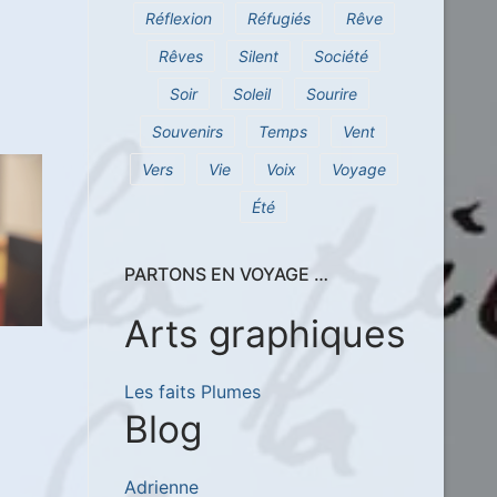
Réflexion
Réfugiés
Rêve
Rêves
Silent
Société
Soir
Soleil
Sourire
Souvenirs
Temps
Vent
Vers
Vie
Voix
Voyage
Été
PARTONS EN VOYAGE …
Arts graphiques
Les faits Plumes
Blog
Adrienne