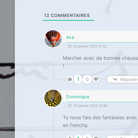
12
COMMENTAIRES
Ava
31 janvier 2021 17:32
Marcher avec de bonnes chaussur
!
1
0
Répondr
Dominique
31 janvier 2021 14:38
Tu nous fais des fantaisies avec
en frenchy.