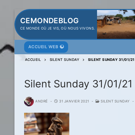
Aller
CEMONDEBLOG
au
CE MONDE OÙ JE VIS, OÙ NOUS VIVONS.
contenu
ACCUEIL WEB
ACCUEIL
SILENT SUNDAY
SILENT SUNDAY 31/01/21
Silent Sunday 31/01/21
ANDRÉ
-
31 JANVIER 2021
-
SILENT SUNDAY
-