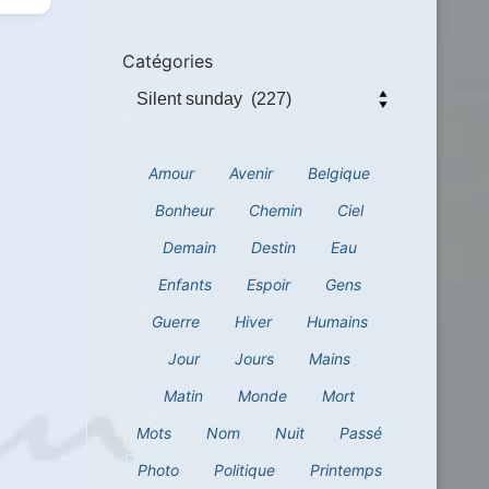
Catégories
Amour
Avenir
Belgique
Bonheur
Chemin
Ciel
Demain
Destin
Eau
Enfants
Espoir
Gens
Guerre
Hiver
Humains
Jour
Jours
Mains
Matin
Monde
Mort
Mots
Nom
Nuit
Passé
Photo
Politique
Printemps