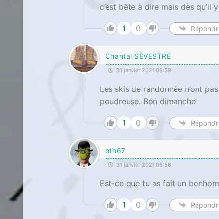
c’est bête à dire mais dès qu’il
1
0
Répondr
Chantal SEVESTRE
31 janvier 2021 08:59
Les skis de randonnée n’ont pas 
poudreuse. Bon dimanche
1
0
Répondr
oth67
31 janvier 2021 08:56
Est-ce que tu as fait un bonho
1
0
Répondr