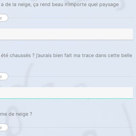
 y a de la neige, ça rend beau n’importe quel paysage
e
été chaussés ? j’aurais bien fait ma trace dans cette belle
e
mme de neige ?
e