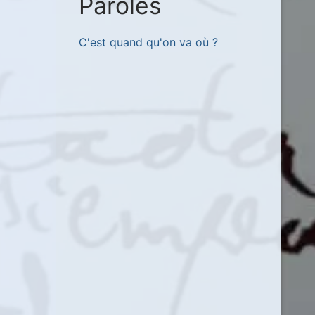
Paroles
C'est quand qu'on va où ?