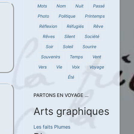
Mots
Nom
Nuit
Passé
Photo
Politique
Printemps
Réflexion
Réfugiés
Rêve
Rêves
Silent
Société
Soir
Soleil
Sourire
Souvenirs
Temps
Vent
Vers
Vie
Voix
Voyage
Été
PARTONS EN VOYAGE …
Arts graphiques
Les faits Plumes