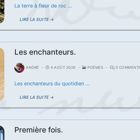
La terre à fleur de roc …
LIRE LA SUITE →
Les enchanteurs.
ANDRÉ
-
4 AOÛT 2026
-
POÈMES
-
0 COMMENTA
Les enchanteurs du quotidien …
LIRE LA SUITE →
Première fois.