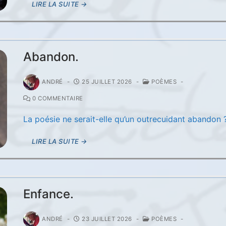
LIRE LA SUITE →
Abandon.
ANDRÉ
-
25 JUILLET 2026
-
POÈMES
-
0 COMMENTAIRE
La poésie ne serait-elle qu’un outrecuidant abandon 
LIRE LA SUITE →
Enfance.
ANDRÉ
-
23 JUILLET 2026
-
POÈMES
-