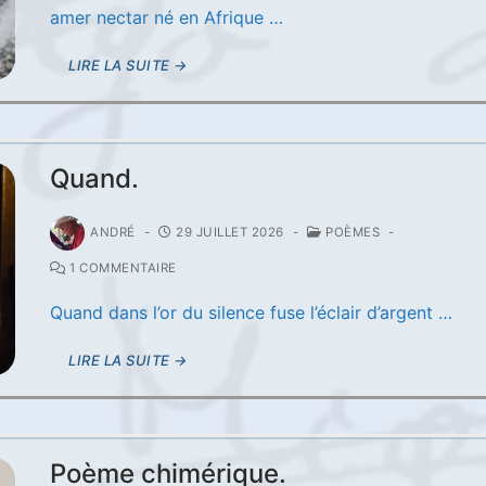
amer nectar né en Afrique …
LIRE LA SUITE →
Quand.
ANDRÉ
-
29 JUILLET 2026
-
POÈMES
-
1 COMMENTAIRE
Quand dans l’or du silence fuse l’éclair d’argent …
LIRE LA SUITE →
Poème chimérique.