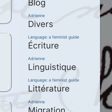
Blog
Adrienne
Divers
Language: a feminist guide
Écriture
Adrienne
Linguistique
Language: a feminist guide
Littérature
Adrienne
Migration