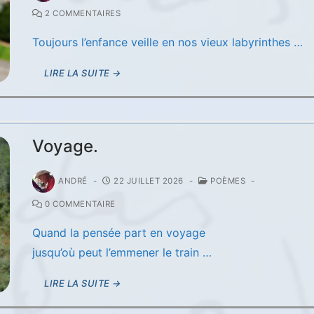
2 COMMENTAIRES
Toujours l’enfance veille en nos vieux labyrinthes …
LIRE LA SUITE →
Voyage.
ANDRÉ
-
22 JUILLET 2026
-
POÈMES
-
0 COMMENTAIRE
Quand la pensée part en voyage
jusqu’où peut l’emmener le train …
LIRE LA SUITE →