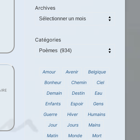
Archives
Catégories
Amour
Avenir
Belgique
Bonheur
Chemin
Ciel
IRE
Demain
Destin
Eau
Enfants
Espoir
Gens
Guerre
Hiver
Humains
Jour
Jours
Mains
Matin
Monde
Mort