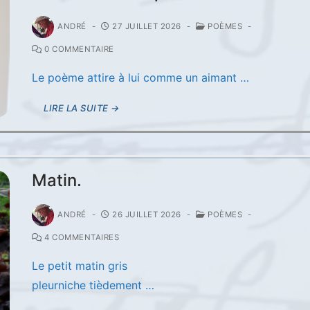
ANDRÉ
-
27 JUILLET 2026
-
POÈMES
-
0 COMMENTAIRE
Le poème attire à lui comme un aimant …
LIRE LA SUITE →
Matin.
ANDRÉ
-
26 JUILLET 2026
-
POÈMES
-
4 COMMENTAIRES
Le petit matin gris
pleurniche tièdement …