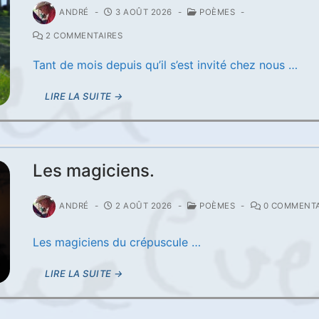
ANDRÉ
-
3 AOÛT 2026
-
POÈMES
-
2 COMMENTAIRES
Tant de mois depuis qu’il s’est invité chez nous …
LIRE LA SUITE →
Les magiciens.
ANDRÉ
-
2 AOÛT 2026
-
POÈMES
-
0 COMMENTA
Les magiciens du crépuscule …
LIRE LA SUITE →