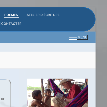
POÈMES
ATELIER D’ÉCRITURE
E CONTACTER
MENU
IRE