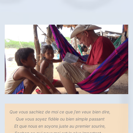
Que vous sachiez de moi ce que j'en veux bien dire,
Que vous soyez fidèle ou bien simple passant
Et que nous en soyons juste au premier sourire,