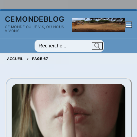
Aller
CEMONDEBLOG
au
CE MONDE OÙ JE VIS, OÙ NOUS
contenu
VIVONS.
Rechercher
:
ACCUEIL
PAGE 67