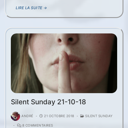
LIRE LA SUITE →
Silent Sunday 21-10-18
ANDRÉ
-
21 OCTOBRE 2018
-
SILENT SUNDAY
-
8 COMMENTAIRES