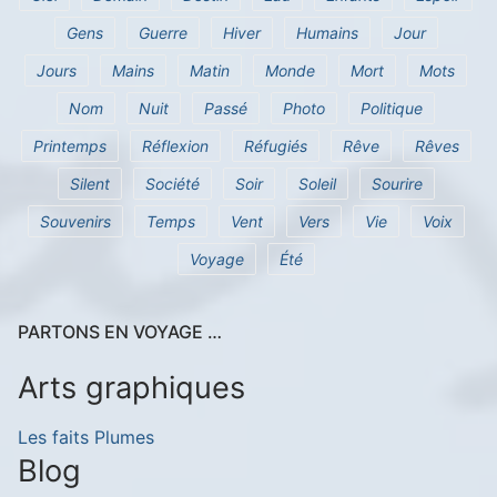
Gens
Guerre
Hiver
Humains
Jour
Jours
Mains
Matin
Monde
Mort
Mots
Nom
Nuit
Passé
Photo
Politique
Printemps
Réflexion
Réfugiés
Rêve
Rêves
Silent
Société
Soir
Soleil
Sourire
Souvenirs
Temps
Vent
Vers
Vie
Voix
Voyage
Été
PARTONS EN VOYAGE …
Arts graphiques
Les faits Plumes
Blog