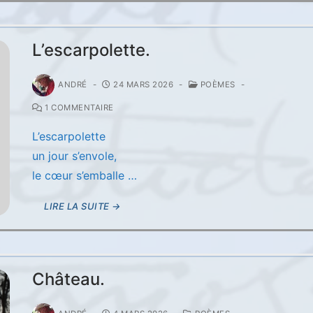
L’escarpolette.
ANDRÉ
-
24 MARS 2026
-
POÈMES
-
1 COMMENTAIRE
L’escarpolette
un jour s’envole,
le cœur s’emballe …
LIRE LA SUITE →
Château.