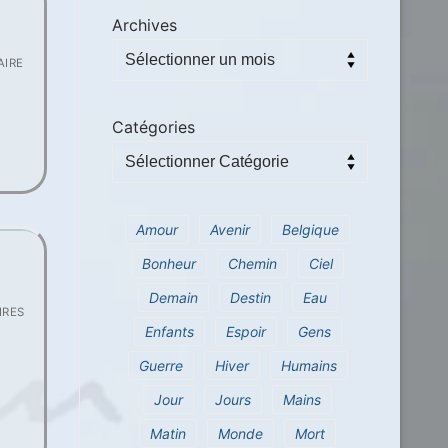
Archives
IRE
Catégories
Amour
Avenir
Belgique
Bonheur
Chemin
Ciel
Demain
Destin
Eau
IRES
Enfants
Espoir
Gens
Guerre
Hiver
Humains
Jour
Jours
Mains
Matin
Monde
Mort