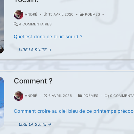
ANDRÉ
-
15 AVRIL 2026
-
POÈMES
-
4 COMMENTAIRES
Quel est donc ce bruit sourd ?
LIRE LA SUITE →
Comment ?
ANDRÉ
-
6 AVRIL 2026
-
POÈMES
-
0 COMMENTA
Comment croire au ciel bleu de ce printemps précoc
LIRE LA SUITE →