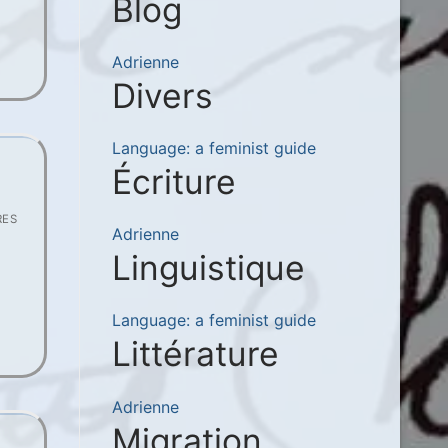
Blog
Adrienne
Divers
Language: a feminist guide
Écriture
RES
Adrienne
Linguistique
Language: a feminist guide
Littérature
Adrienne
Migration