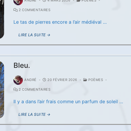
ANDRÉ
-
4 MARS 2026
-
POÈMES
-
2 COMMENTAIRES
Le tas de pierres encore a l’air médiéval …
LIRE LA SUITE →
Bleu.
ANDRÉ
-
20 FÉVRIER 2026
-
POÈMES
-
2 COMMENTAIRES
Il y a dans l’air frais comme un parfum de soleil …
LIRE LA SUITE →