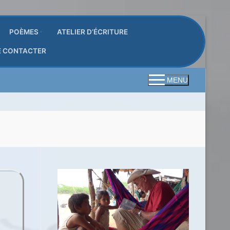
POÈMES
ATELIER D’ÉCRITURE
E CONTACTER
MENU