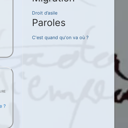
Droit d’asile
Paroles
C'est quand qu'on va où ?
IRE
e ?