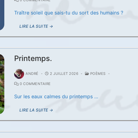
Traître soleil que sais-tu du sort des humains ?
LIRE LA SUITE →
Printemps.
ANDRÉ
-
2 JUILLET 2026
-
POÈMES
-
0 COMMENTAIRE
Sur les eaux calmes du printemps …
LIRE LA SUITE →