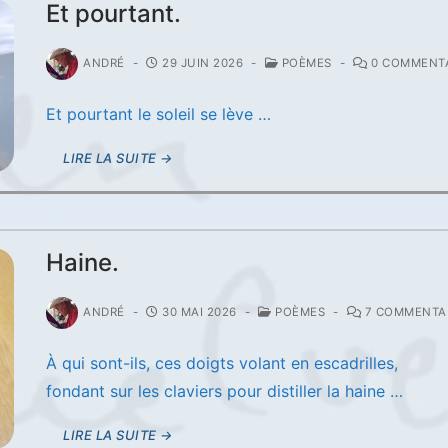
Et pourtant.
ANDRÉ
-
29 JUIN 2026
-
POÈMES
-
0 COMMENTA
Et pourtant le soleil se lève …
LIRE LA SUITE →
Haine.
ANDRÉ
-
30 MAI 2026
-
POÈMES
-
7 COMMENTA
À qui sont-ils, ces doigts volant en escadrilles,
fondant sur les claviers pour distiller la haine …
LIRE LA SUITE →