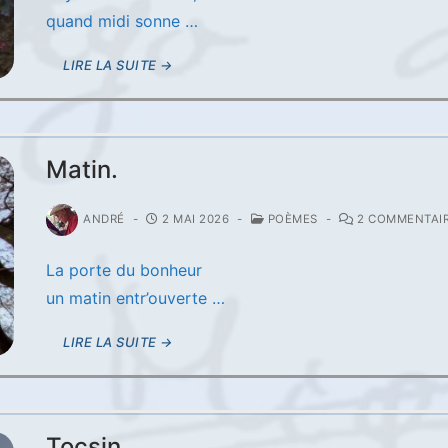
quand midi sonne …
LIRE LA SUITE →
Matin.
ANDRÉ
-
2 MAI 2026
-
POÈMES
-
2 COMMENTAI
La porte du bonheur
un matin entr’ouverte …
LIRE LA SUITE →
Tocsin.