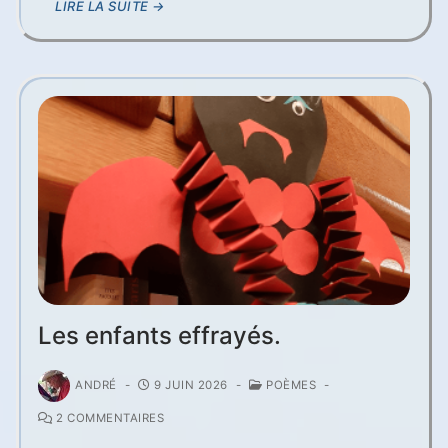
LIRE LA SUITE →
Les enfants effrayés.
ANDRÉ
-
9 JUIN 2026
-
POÈMES
-
2 COMMENTAIRES