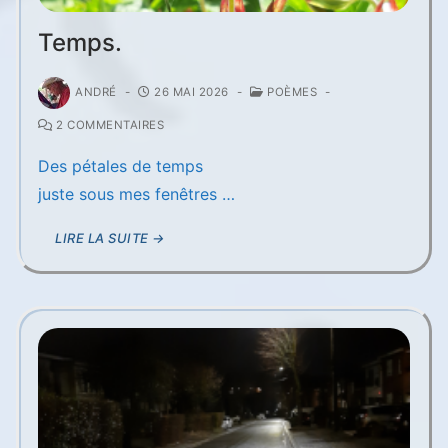
Temps.
ANDRÉ
-
26 MAI 2026
-
POÈMES
-
2 COMMENTAIRES
Des pétales de temps
juste sous mes fenêtres …
LIRE LA SUITE →