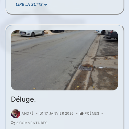
LIRE LA SUITE →
Déluge.
ANDRÉ
-
17 JANVIER 2026
-
POÈMES
-
2 COMMENTAIRES