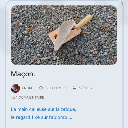
Maçon.
ANDRÉ
-
15 JUIN 2026
-
POÈMES
-
1 COMMENTAIRE
La main calleuse sur la brique,
le regard fixé sur l’aplomb …