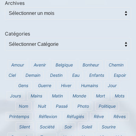
Archives
Catégories
Amour
Avenir
Belgique
Bonheur
Chemin
Ciel
Demain
Destin
Eau
Enfants
Espoir
Gens
Guerre
Hiver
Humains
Jour
Jours
Mains
Matin
Monde
Mort
Mots
Nom
Nuit
Passé
Photo
Politique
Printemps
Réflexion
Réfugiés
Rêve
Rêves
Silent
Société
Soir
Soleil
Sourire