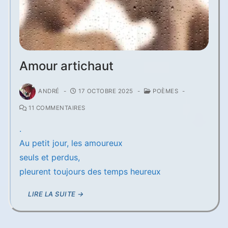
Amour artichaut
ANDRÉ
-
17 OCTOBRE 2025
-
POÈMES
-
11 COMMENTAIRES
.
Au petit jour, les amoureux
seuls et perdus,
pleurent toujours des temps heureux
LIRE LA SUITE →