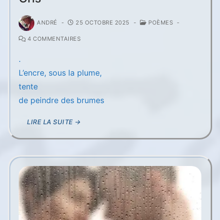
ANDRÉ
-
25 OCTOBRE 2025
-
POÈMES
-
4 COMMENTAIRES
.
L’encre, sous la plume,
tente
de peindre des brumes
LIRE LA SUITE →