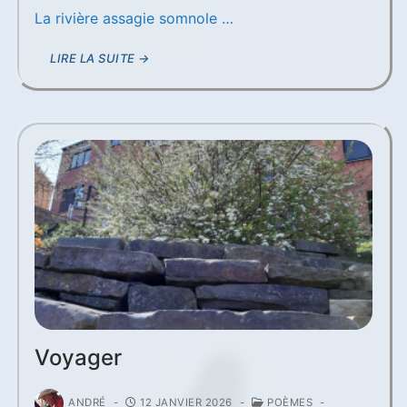
La rivière assagie somnole …
LIRE LA SUITE →
Voyager
ANDRÉ
-
12 JANVIER 2026
-
POÈMES
-