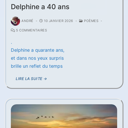
Delphine a 40 ans
ANDRÉ
-
10 JANVIER 2026
-
POÈMES
-
5 COMMENTAIRES
.
Delphine a quarante ans,
et dans nos yeux surpris
brille un reflet du temps
LIRE LA SUITE →