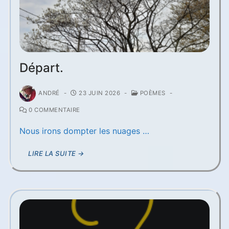
Départ.
ANDRÉ
-
23 JUIN 2026
-
POÈMES
-
0 COMMENTAIRE
Nous irons dompter les nuages …
LIRE LA SUITE →