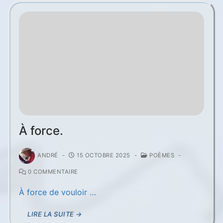
À force.
ANDRÉ
-
15 OCTOBRE 2025
-
POÈMES
-
0 COMMENTAIRE
À force de vouloir …
LIRE LA SUITE →