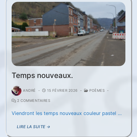
Temps nouveaux.
ANDRÉ
-
15 FÉVRIER 2026
-
POÈMES
-
2 COMMENTAIRES
Viendront les temps nouveaux couleur pastel …
LIRE LA SUITE →