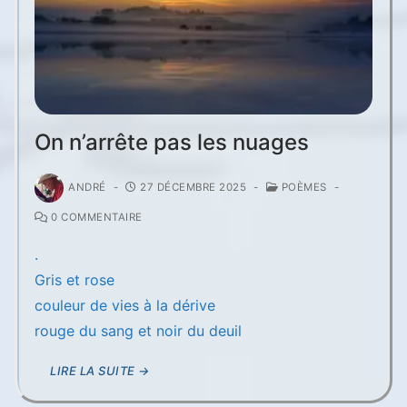
On n’arrête pas les nuages
ANDRÉ
-
27 DÉCEMBRE 2025
-
POÈMES
-
0 COMMENTAIRE
.
Gris et rose
couleur de vies à la dérive
rouge du sang et noir du deuil
LIRE LA SUITE →