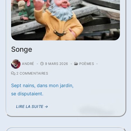
Songe
ANDRÉ
-
9 MARS 2026
-
POÈMES
-
2 COMMENTAIRES
Sept nains, dans mon jardin,
se disputaient.
LIRE LA SUITE →