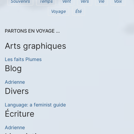
Souvenirs
Temps
Vent
Vers
Vie
Voix
Voyage
Été
PARTONS EN VOYAGE …
Arts graphiques
Les faits Plumes
Blog
Adrienne
Divers
Language: a feminist guide
Écriture
Adrienne