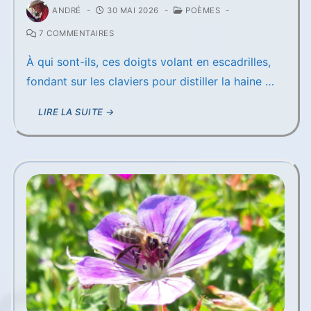
ANDRÉ
-
30 MAI 2026
-
POÈMES
-
7 COMMENTAIRES
À qui sont-ils, ces doigts volant en escadrilles,
fondant sur les claviers pour distiller la haine …
LIRE LA SUITE →