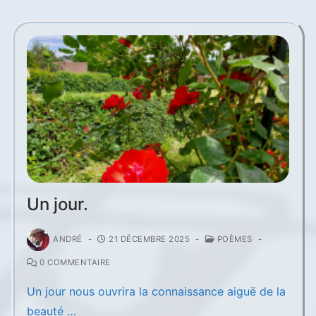
Un jour.
ANDRÉ
-
21 DÉCEMBRE 2025
-
POÈMES
-
0 COMMENTAIRE
Un jour nous ouvrira la connaissance aiguë de la
beauté …