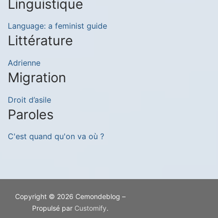
Linguistique
Language: a feminist guide
Littérature
Adrienne
Migration
Droit d’asile
Paroles
C'est quand qu'on va où ?
Copyright © 2026 Cemondeblog –
Propulsé par
Customify
.