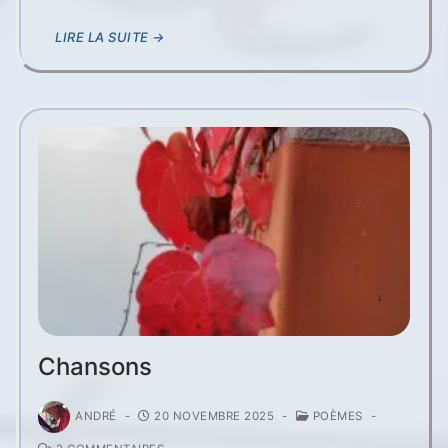
LIRE LA SUITE →
Chansons
ANDRÉ
-
20 NOVEMBRE 2025
-
POÈMES
-