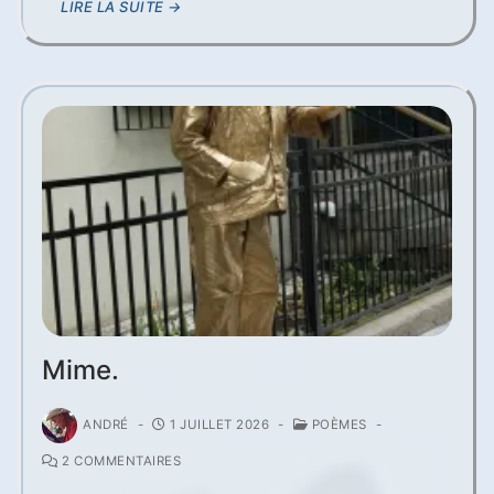
LIRE LA SUITE →
Mime.
ANDRÉ
-
1 JUILLET 2026
-
POÈMES
-
2 COMMENTAIRES