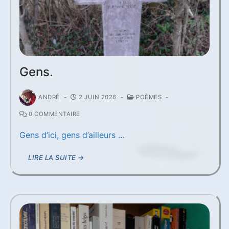
Gens.
ANDRÉ
-
2 JUIN 2026
-
POÈMES
-
0 COMMENTAIRE
Gens d’ici, gens d’ailleurs …
LIRE LA SUITE →