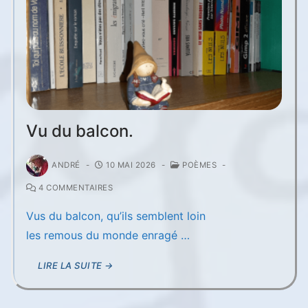
Vu du balcon.
ANDRÉ
-
10 MAI 2026
-
POÈMES
-
4 COMMENTAIRES
Vus du balcon, qu’ils semblent loin
les remous du monde enragé …
LIRE LA SUITE →