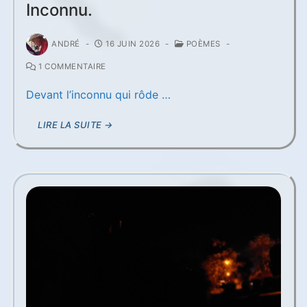
Inconnu.
ANDRÉ
-
16 JUIN 2026
-
POÈMES
-
1 COMMENTAIRE
Devant l’inconnu qui rôde …
LIRE LA SUITE →