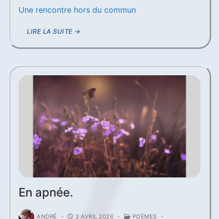
Une rencontre hors du commun
LIRE LA SUITE →
En apnée.
ANDRÉ
-
3 AVRIL 2026
-
POÈMES
-