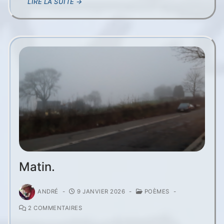
LIRE LA SUITE →
Matin.
ANDRÉ
-
9 JANVIER 2026
-
POÈMES
-
2 COMMENTAIRES