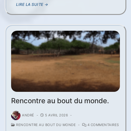
LIRE LA SUITE →
Rencontre au bout du monde.
ANDRÉ
-
5 AVRIL 2026
-
RENCONTRE AU BOUT DU MONDE
-
4 COMMENTAIRES