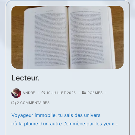
Lecteur.
ANDRÉ
-
10 JUILLET 2026
-
POÈMES
-
2 COMMENTAIRES
Voyageur immobile, tu sais des univers
où la plume d’un autre t’emmène par les yeux …