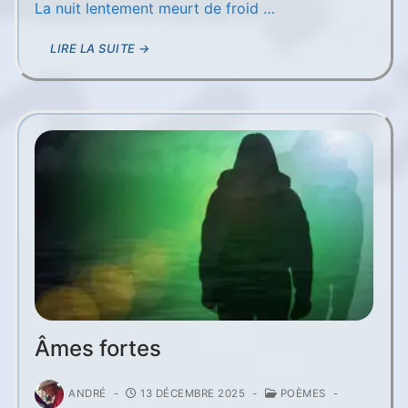
La nuit lentement meurt de froid …
LIRE LA SUITE →
Âmes fortes
ANDRÉ
-
13 DÉCEMBRE 2025
-
POÈMES
-