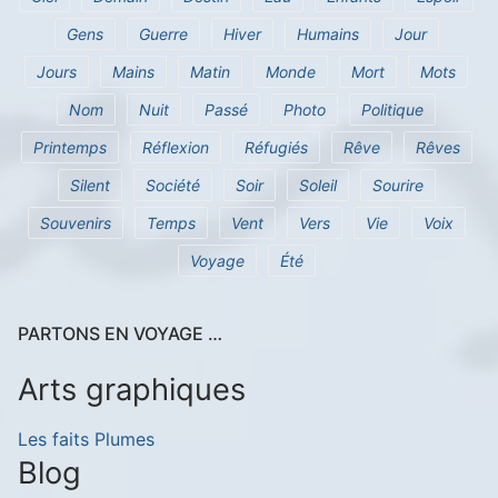
Gens
Guerre
Hiver
Humains
Jour
Jours
Mains
Matin
Monde
Mort
Mots
Nom
Nuit
Passé
Photo
Politique
Printemps
Réflexion
Réfugiés
Rêve
Rêves
Silent
Société
Soir
Soleil
Sourire
Souvenirs
Temps
Vent
Vers
Vie
Voix
Voyage
Été
PARTONS EN VOYAGE …
Arts graphiques
Les faits Plumes
Blog