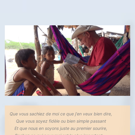
publications
Que vous sachiez de moi ce que j'en veux bien dire,
Que vous soyez fidèle ou bien simple passant
Et que nous en soyons juste au premier sourire,