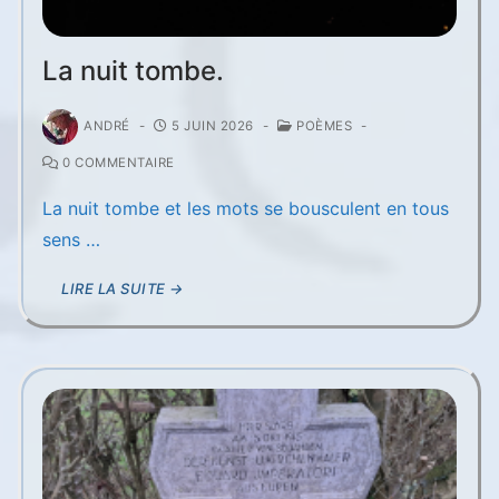
La nuit tombe.
ANDRÉ
-
5 JUIN 2026
-
POÈMES
-
0 COMMENTAIRE
La nuit tombe et les mots se bousculent en tous
sens …
LIRE LA SUITE →