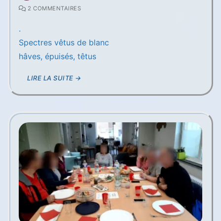
2 COMMENTAIRES
.
Spectres vêtus de blanc
hâves, épuisés, têtus
LIRE LA SUITE →