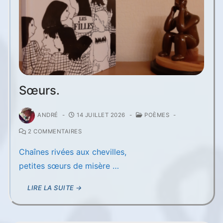
Sœurs.
ANDRÉ
-
14 JUILLET 2026
-
POÈMES
-
2 COMMENTAIRES
Chaînes rivées aux chevilles,
petites sœurs de misère …
LIRE LA SUITE →