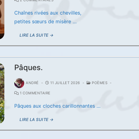
Chaînes rivées aux chevilles,
petites sœurs de misère …
LIRE LA SUITE →
Pâques.
ANDRÉ
-
11 JUILLET 2026
-
POÈMES
-
1 COMMENTAIRE
Pâques aux cloches carillonnantes …
LIRE LA SUITE →