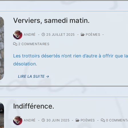
Verviers, samedi matin.
ANDRÉ
-
25 JUILLET 2025
-
POÈMES
-
2 COMMENTAIRES
Les trottoirs désertés n’ont rien d’autre à offrir que l
désolation.
LIRE LA SUITE →
Indifférence.
ANDRÉ
-
30 JUIN 2025
-
POÈMES
-
0 COMMENTA