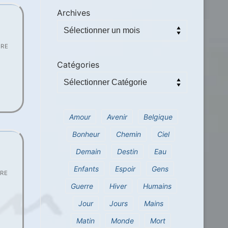
Archives
IRE
Catégories
Amour
Avenir
Belgique
Bonheur
Chemin
Ciel
Demain
Destin
Eau
Enfants
Espoir
Gens
RE
Guerre
Hiver
Humains
Jour
Jours
Mains
Matin
Monde
Mort