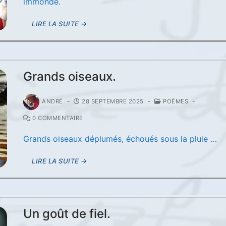
immonde.
LIRE LA SUITE →
Grands oiseaux.
ANDRÉ
-
28 SEPTEMBRE 2025
-
POÈMES
-
0 COMMENTAIRE
Grands oiseaux déplumés, échoués sous la pluie …
LIRE LA SUITE →
Un goût de fiel.