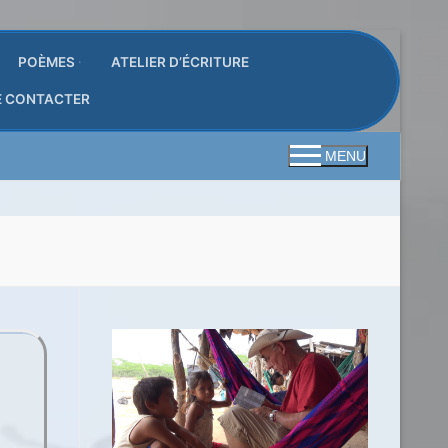
POÈMES
ATELIER D’ÉCRITURE
E CONTACTER
MENU