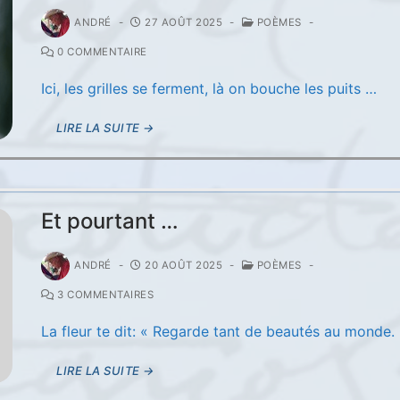
ANDRÉ
-
27 AOÛT 2025
-
POÈMES
-
0 COMMENTAIRE
Ici, les grilles se ferment, là on bouche les puits …
LIRE LA SUITE →
Et pourtant …
ANDRÉ
-
20 AOÛT 2025
-
POÈMES
-
3 COMMENTAIRES
La fleur te dit: « Regarde tant de beautés au monde.
LIRE LA SUITE →