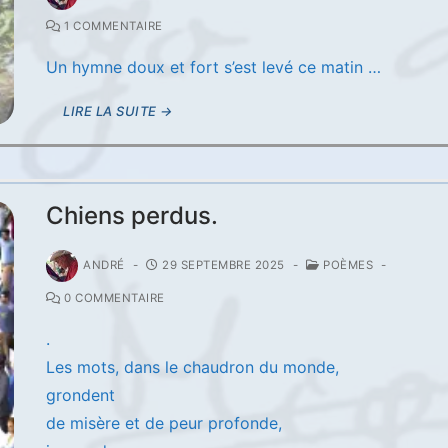
1 COMMENTAIRE
Un hymne doux et fort s’est levé ce matin …
LIRE LA SUITE →
Chiens perdus.
ANDRÉ
-
29 SEPTEMBRE 2025
-
POÈMES
-
0 COMMENTAIRE
.
Les mots, dans le chaudron du monde,
grondent
de misère et de peur profonde,