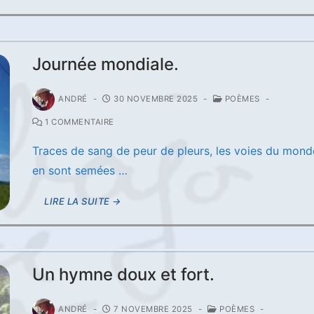
Journée mondiale.
ANDRÉ
-
30 NOVEMBRE 2025
-
POÈMES
-
1 COMMENTAIRE
Traces de sang de peur de pleurs, les voies du mond
en sont semées …
LIRE LA SUITE →
Un hymne doux et fort.
ANDRÉ
-
7 NOVEMBRE 2025
-
POÈMES
-