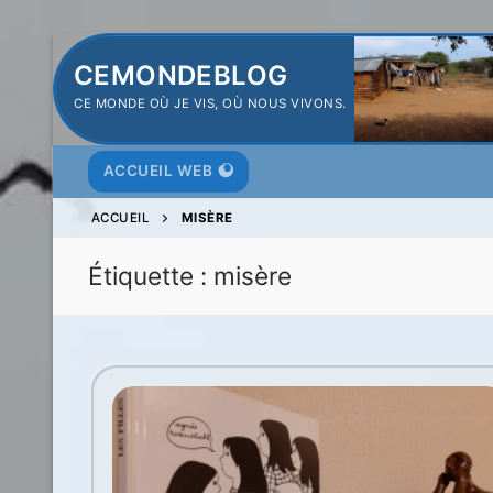
Aller
CEMONDEBLOG
au
CE MONDE OÙ JE VIS, OÙ NOUS VIVONS.
contenu
ACCUEIL WEB
ACCUEIL
MISÈRE
Étiquette :
misère