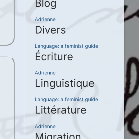
Blog
Adrienne
Divers
Language: a feminist guide
Écriture
Adrienne
Linguistique
Language: a feminist guide
Littérature
Adrienne
Migration