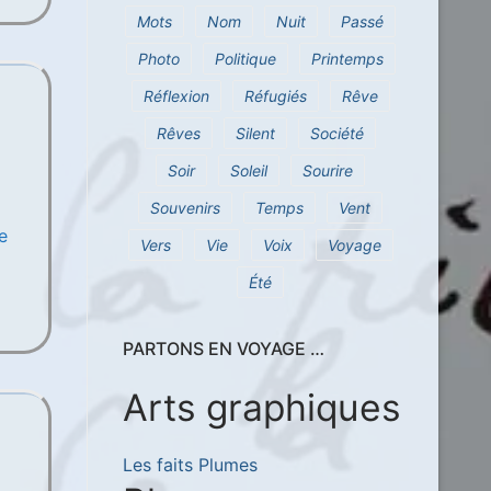
Mots
Nom
Nuit
Passé
Photo
Politique
Printemps
Réflexion
Réfugiés
Rêve
Rêves
Silent
Société
Soir
Soleil
Sourire
Souvenirs
Temps
Vent
e
Vers
Vie
Voix
Voyage
Été
PARTONS EN VOYAGE …
Arts graphiques
Les faits Plumes