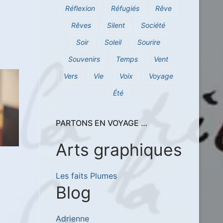
Réflexion
Réfugiés
Rêve
Rêves
Silent
Société
Soir
Soleil
Sourire
Souvenirs
Temps
Vent
Vers
Vie
Voix
Voyage
Été
PARTONS EN VOYAGE …
Arts graphiques
Les faits Plumes
Blog
Adrienne