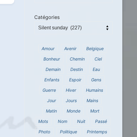
Catégories
Amour
Avenir
Belgique
Bonheur
Chemin
Ciel
Demain
Destin
Eau
Enfants
Espoir
Gens
Guerre
Hiver
Humains
Jour
Jours
Mains
Matin
Monde
Mort
Mots
Nom
Nuit
Passé
Photo
Politique
Printemps