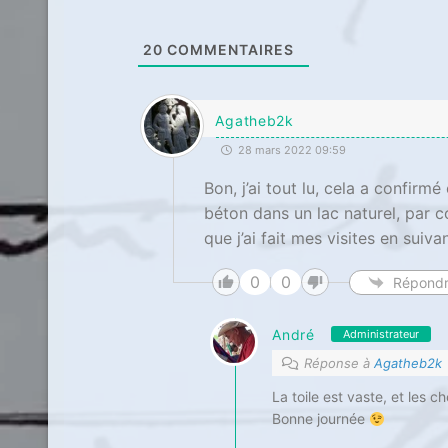
20
COMMENTAIRES
Agatheb2k
28 mars 2022 09:59
Bon, j’ai tout lu, cela a confirm
béton dans un lac naturel, par co
que j’ai fait mes visites en suiv
0
0
Répond
André
Administrateur
Réponse à
Agatheb2k
La toile est vaste, et les 
Bonne journée