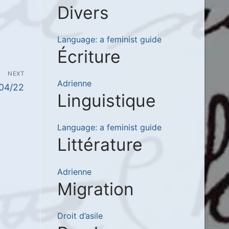
Divers
Language: a feminist guide
Écriture
NEXT
Adrienne
/04/22
Linguistique
Language: a feminist guide
Littérature
Adrienne
Migration
Droit d’asile