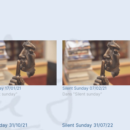
ay 17/01/21
Silent Sunday 07/02/21
t sunday"
Dans "Silent sunday"
nday 31/10/21
Silent Sunday 31/07/22