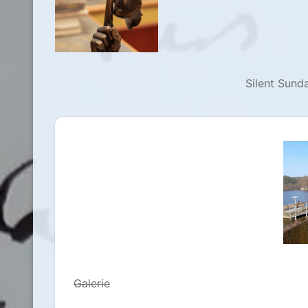
Silent Sund
Galerie