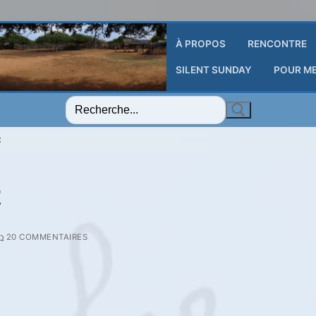
À PROPOS
RENCONTRE
SILENT SUNDAY
POUR M
Rechercher
:
2
2
20 COMMENTAIRES