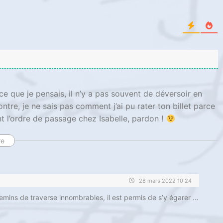
é ce que je pensais, il n’y a pas souvent de déversoir en
ntre, je ne sais pas comment j’ai pu rater ton billet parce
ant l’ordre de passage chez Isabelle, pardon !
re
28 mars 2022 10:24
chemins de traverse innombrables, il est permis de s’y égarer …