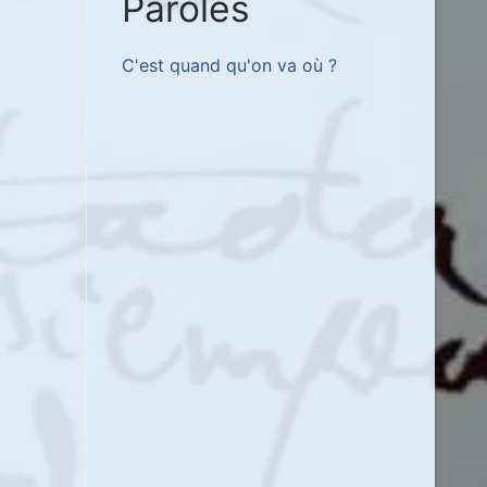
Paroles
C'est quand qu'on va où ?