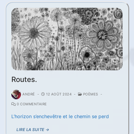
Routes.
ANDRÉ
-
12 AOÛT 2024
-
POÈMES
-
0 COMMENTAIRE
L’horizon s’enchevêtre et le chemin se perd
LIRE LA SUITE →