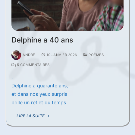
Delphine a 40 ans
ANDRÉ
-
10 JANVIER 2026
-
POÈMES
-
5 COMMENTAIRES
.
Delphine a quarante ans,
et dans nos yeux surpris
brille un reflet du temps
LIRE LA SUITE →