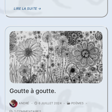
LIRE LA SUITE →
Goutte à goutte.
ANDRÉ
-
6 JUILLET 2024
-
POÈMES
-
2 COMMENTAIRES