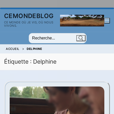
Aller
CEMONDEBLOG
au
CE MONDE OÙ JE VIS, OÙ NOUS
contenu
VIVONS.
Rechercher
:
ACCUEIL
DELPHINE
Étiquette :
Delphine