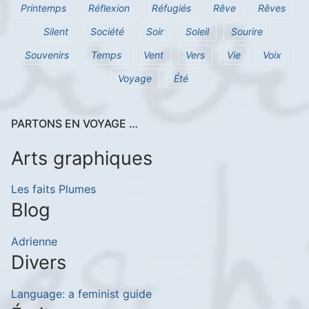
Printemps
Réflexion
Réfugiés
Rêve
Rêves
Silent
Société
Soir
Soleil
Sourire
Souvenirs
Temps
Vent
Vers
Vie
Voix
Voyage
Été
PARTONS EN VOYAGE …
Arts graphiques
Les faits Plumes
Blog
Adrienne
Divers
Language: a feminist guide