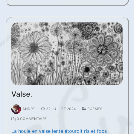
Valse.
ANDRÉ
-
22 JUILLET 2024
-
POÈMES
-
0 COMMENTAIRE
La houle en valse lente étourdit ris et focs