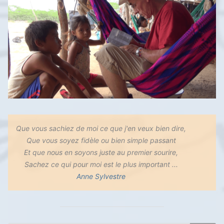
Que vous sachiez de moi ce que j'en veux bien dire,
Que vous soyez fidèle ou bien simple passant
Et que nous en soyons juste au premier sourire,
Sachez ce qui pour moi est le plus important ...
Anne Sylvestre