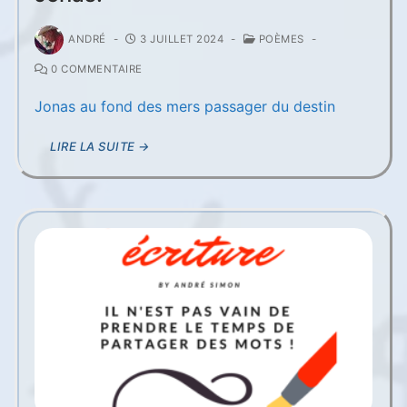
ANDRÉ
-
3 JUILLET 2024
-
POÈMES
-
0 COMMENTAIRE
Jonas au fond des mers passager du destin
LIRE LA SUITE →