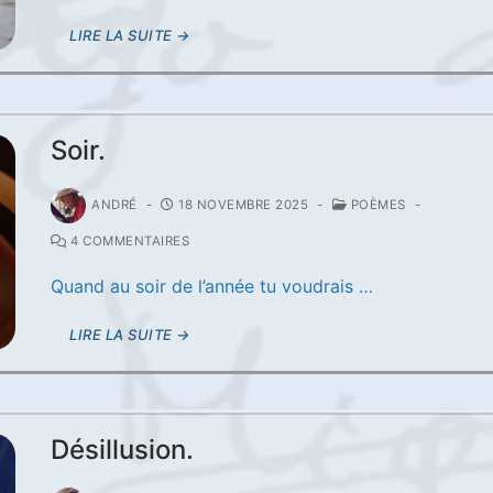
LIRE LA SUITE →
Soir.
ANDRÉ
-
18 NOVEMBRE 2025
-
POÈMES
-
4 COMMENTAIRES
Quand au soir de l’année tu voudrais …
LIRE LA SUITE →
Désillusion.