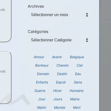
Archives
IRE
Catégories
Amour
Avenir
Belgique
Bonheur
Chemin
Ciel
IRE
Demain
Destin
Eau
Enfants
Espoir
Gens
Guerre
Hiver
Humains
Jour
Jours
Mains
Matin
Monde
Mort