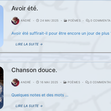
Avoir été.
ANDRÉ
-
24 MAI 2025
-
POÈMES
-
0 COMMENTA
Avoir été suffirait-il pour être encore un jour de plus 
LIRE LA SUITE →
Chanson douce.
ANDRÉ
-
16 MAI 2025
-
POÈMES
-
0 COMMENTAI
Quelques notes et des mots …
LIRE LA SUITE →