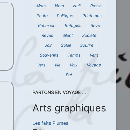
Mots
Nom
Nuit
Passé
Photo
Politique
Printemps
Réflexion
Réfugiés
Rêve
Rêves
Silent
Société
Soir
Soleil
Sourire
Souvenirs
Temps
Vent
Vers
Vie
Voix
Voyage
Été
PARTONS EN VOYAGE …
Arts graphiques
Les faits Plumes