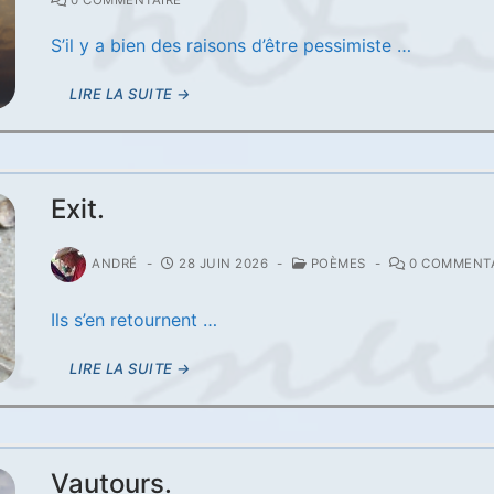
S’il y a bien des raisons d’être pessimiste …
LIRE LA SUITE →
Exit.
ANDRÉ
-
28 JUIN 2026
-
POÈMES
-
0 COMMENTA
Ils s’en retournent …
LIRE LA SUITE →
Vautours.