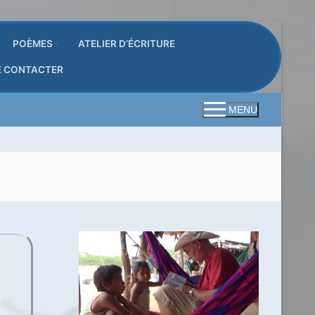
POÈMES
ATELIER D’ÉCRITURE
E CONTACTER
MENU