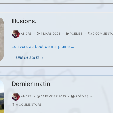
Illusions.
ANDRÉ
-
1 MARS 2025
-
POÈMES
-
0 COMMENTA
L’univers au bout de ma plume …
LIRE LA SUITE →
Dernier matin.
ANDRÉ
-
21 FÉVRIER 2025
-
POÈMES
-
0 COMMENTAIRE