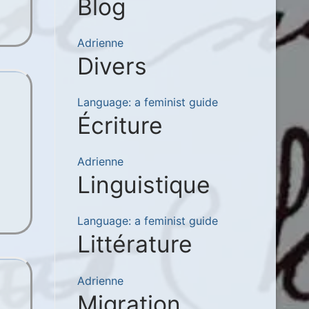
Blog
Adrienne
Divers
Language: a feminist guide
Écriture
Adrienne
Linguistique
Language: a feminist guide
Littérature
Adrienne
Migration