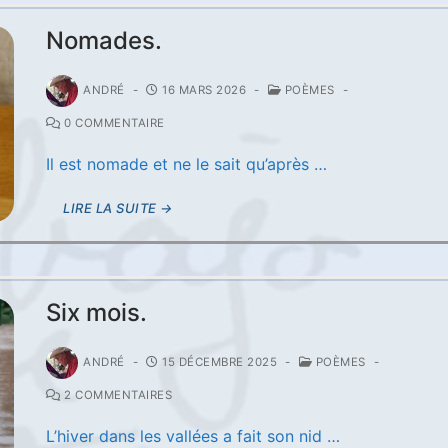
Nomades.
ANDRÉ
-
16 MARS 2026
-
POÈMES
-
0 COMMENTAIRE
Il est nomade et ne le sait qu’après …
LIRE LA SUITE →
Six mois.
ANDRÉ
-
15 DÉCEMBRE 2025
-
POÈMES
-
2 COMMENTAIRES
L’hiver dans les vallées a fait son nid …