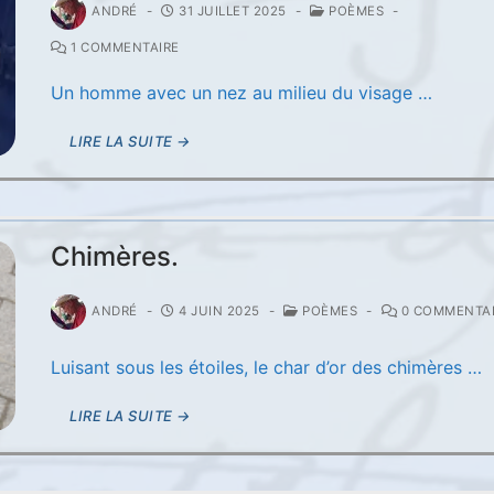
ANDRÉ
-
31 JUILLET 2025
-
POÈMES
-
1 COMMENTAIRE
Un homme avec un nez au milieu du visage …
LIRE LA SUITE →
Chimères.
ANDRÉ
-
4 JUIN 2025
-
POÈMES
-
0 COMMENTA
Luisant sous les étoiles, le char d’or des chimères …
LIRE LA SUITE →