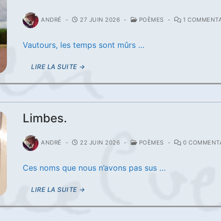
ANDRÉ
-
27 JUIN 2026
-
POÈMES
-
1 COMMENTA
Vautours, les temps sont mûrs …
LIRE LA SUITE →
Limbes.
ANDRÉ
-
22 JUIN 2026
-
POÈMES
-
0 COMMENTA
Ces noms que nous n’avons pas sus …
LIRE LA SUITE →