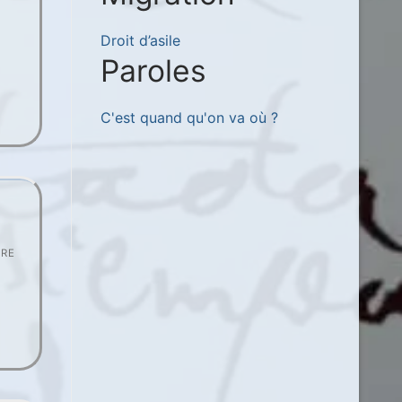
Droit d’asile
Paroles
C'est quand qu'on va où ?
IRE