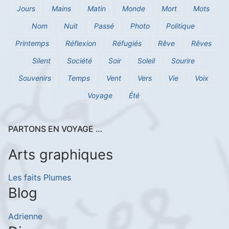
Jours
Mains
Matin
Monde
Mort
Mots
Nom
Nuit
Passé
Photo
Politique
Printemps
Réflexion
Réfugiés
Rêve
Rêves
Silent
Société
Soir
Soleil
Sourire
Souvenirs
Temps
Vent
Vers
Vie
Voix
Voyage
Été
PARTONS EN VOYAGE …
Arts graphiques
Les faits Plumes
Blog
Adrienne