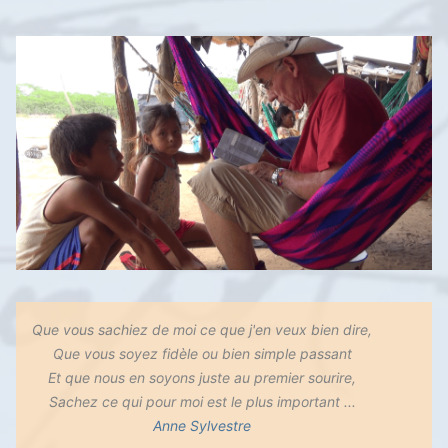
Que vous sachiez de moi ce que j'en veux bien dire,
Que vous soyez fidèle ou bien simple passant
Et que nous en soyons juste au premier sourire,
Sachez ce qui pour moi est le plus important ...
Anne Sylvestre