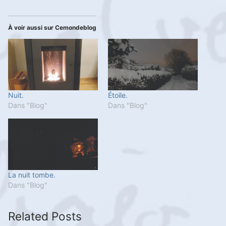
À voir aussi sur Cemondeblog
Nuit.
Étoile.
Dans "Blog"
Dans "Blog"
La nuit tombe.
Dans "Blog"
Related Posts