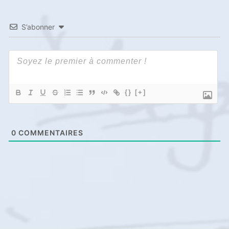
S’abonner
{}
[+]
0
COMMENTAIRES