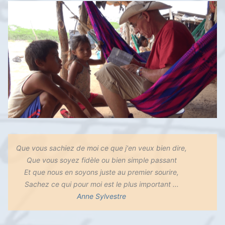
Que vous sachiez de moi ce que j'en veux bien dire,
Que vous soyez fidèle ou bien simple passant
Et que nous en soyons juste au premier sourire,
Sachez ce qui pour moi est le plus important ...
Anne Sylvestre