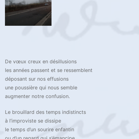
De vœux creux en désillusions
les années passent et se ressemblent
déposant sur nos effusions
une poussière qui nous semble
augmenter notre confusion.
Le brouillard des temps indistincts
à l’improviste se dissipe
le temps d’un sourire enfantin
ou d’un regard qui s’émancipe