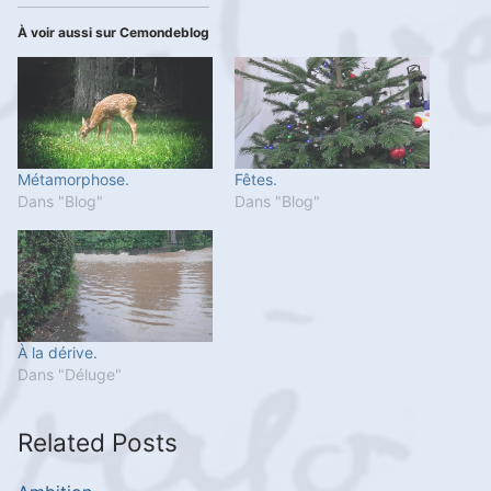
À voir aussi sur Cemondeblog
Métamorphose.
Fêtes.
Dans "Blog"
Dans "Blog"
À la dérive.
Dans "Déluge"
Related Posts