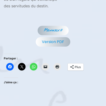
des servitudes du destin.
Manuscrit
Version PDF
Partager :
Plus
J’aime ça :