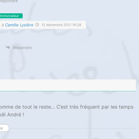
Répondre
ministrateur
e à
Camille Lysière
12 décembre 2021 16:28
Répondre
comme de tout le reste… C’est très fréquent par les temps
oël André !
re