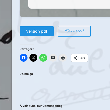
Manuscrit
Version pdf
Partager :
Plus
J’aime ça :
À voir aussi sur Cemondeblog