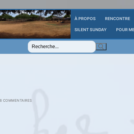
À PROPOS
RENCONTRE
SILENT SUNDAY
POUR M
Rechercher
:
6 COMMENTAIRES