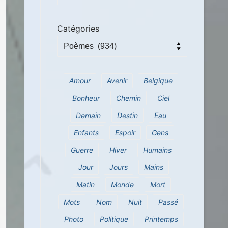
Catégories
Amour
Avenir
Belgique
Bonheur
Chemin
Ciel
Demain
Destin
Eau
Enfants
Espoir
Gens
Guerre
Hiver
Humains
Jour
Jours
Mains
Matin
Monde
Mort
Mots
Nom
Nuit
Passé
Photo
Politique
Printemps