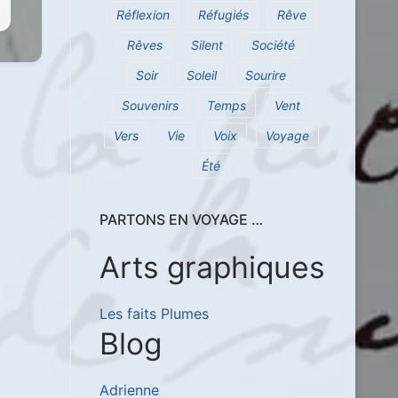
Réflexion
Réfugiés
Rêve
Rêves
Silent
Société
Soir
Soleil
Sourire
Souvenirs
Temps
Vent
Vers
Vie
Voix
Voyage
Été
PARTONS EN VOYAGE …
Arts graphiques
Les faits Plumes
Blog
Adrienne