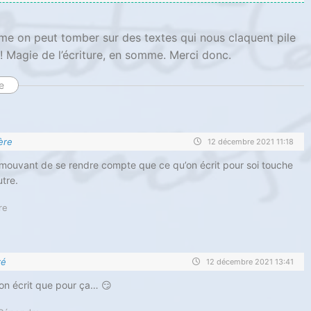
e on peut tomber sur des textes qui nous claquent pile
 Magie de l’écriture, en somme. Merci donc.
e
ière
12 décembre 2021 11:18
s émouvant de se rendre compte que ce qu’on écrit pour soi touche
utre.
re
ré
12 décembre 2021 13:41
on écrit que pour ça… 😏