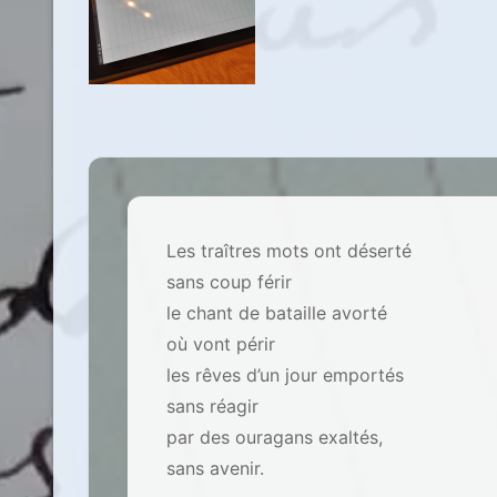
Les traîtres mots ont déserté
sans coup férir
le chant de bataille avorté
où vont périr
les rêves d’un jour emportés
sans réagir
par des ouragans exaltés,
sans avenir.