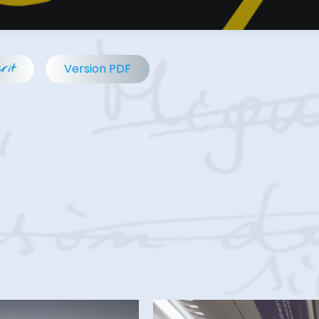
Version PDF
rit