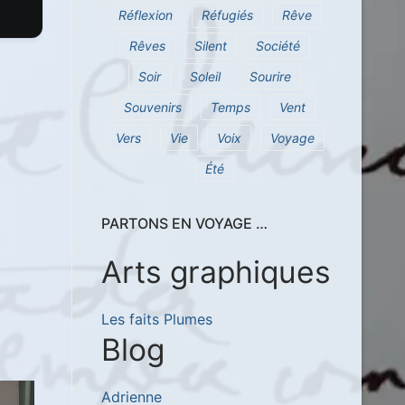
Réflexion
Réfugiés
Rêve
Rêves
Silent
Société
Soir
Soleil
Sourire
Souvenirs
Temps
Vent
Vers
Vie
Voix
Voyage
Été
PARTONS EN VOYAGE …
Arts graphiques
Les faits Plumes
Blog
Adrienne