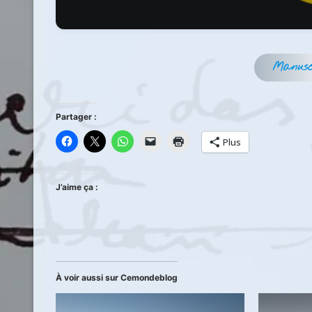
Manusc
Partager :
Plus
J’aime ça :
À voir aussi sur Cemondeblog