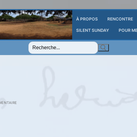
À PROPOS
RENCONTRE
SILENT SUNDAY
POUR M
Rechercher
:
ENTAIRE