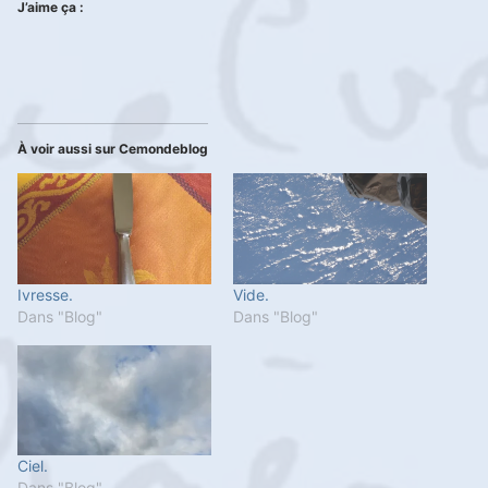
J’aime ça :
À voir aussi sur Cemondeblog
Ivresse.
Vide.
Dans "Blog"
Dans "Blog"
Ciel.
Dans "Blog"