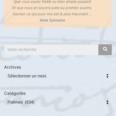
Que vous soyez fidèle ou bien simple passant
Et que nous en soyons juste au premier sourire,
Sachez ce qui pour moi est le plus important ...
Anne Sylvestre
Archives
Catégories