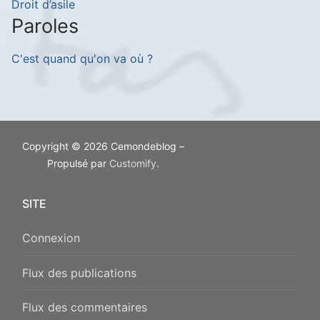
Droit d’asile
Paroles
C'est quand qu'on va où ?
Copyright © 2026 Cemondeblog –
Propulsé par
Customify
.
SITE
Connexion
Flux des publications
Flux des commentaires