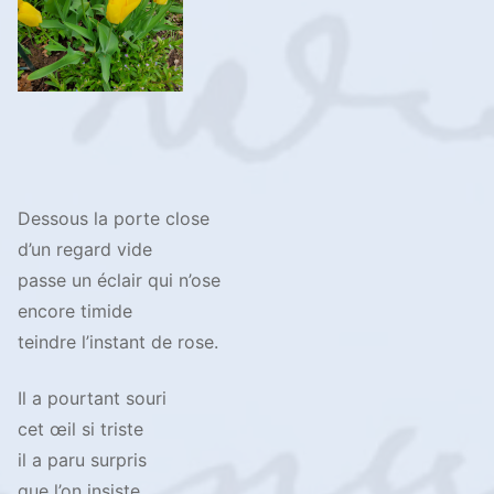
Dessous la porte close
d’un regard vide
passe un éclair qui n’ose
encore timide
teindre l’instant de rose.
Il a pourtant souri
cet œil si triste
il a paru surpris
que l’on insiste.