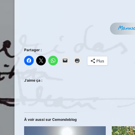
Manusc
Partager :
Plus
J’aime ça :
À voir aussi sur Cemondeblog