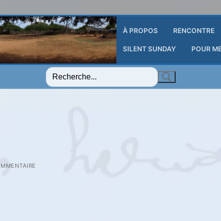
À PROPOS
RENCONTRE
SILENT SUNDAY
POUR M
Rechercher
:
OMMENTAIRE