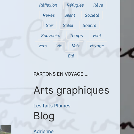
Réflexion
Réfugiés
Rêve
Rêves
Silent
Société
Soir
Soleil
Sourire
Souvenirs
Temps
Vent
Vers
Vie
Voix
Voyage
Été
PARTONS EN VOYAGE …
Arts graphiques
Les faits Plumes
Blog
Adrienne