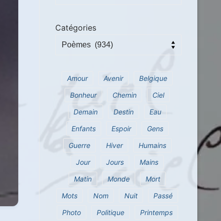
Catégories
Amour
Avenir
Belgique
Bonheur
Chemin
Ciel
Demain
Destin
Eau
Enfants
Espoir
Gens
Guerre
Hiver
Humains
Jour
Jours
Mains
Matin
Monde
Mort
Mots
Nom
Nuit
Passé
Photo
Politique
Printemps