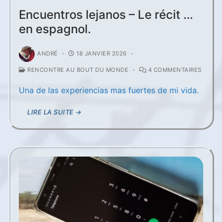
Encuentros lejanos – Le récit …
en espagnol.
ANDRÉ
-
18 JANVIER 2026
-
RENCONTRE AU BOUT DU MONDE
-
4 COMMENTAIRES
Una de las experiencias mas fuertes de mi vida.
LIRE LA SUITE →