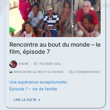
Rencontre au bout du monde – le
film, épisode 7
ANDRÉ
-
1 FÉVRIER 2026
-
RENCONTRE AU BOUT DU MONDE
-
4 COMMENTAIRES
Une expérience exceptionnelle.
Épisode 7 – vie de famille
LIRE LA SUITE →