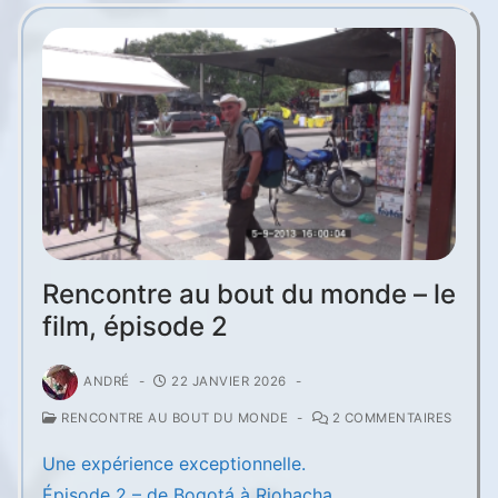
Rencontre au bout du monde – le
film, épisode 2
ANDRÉ
-
22 JANVIER 2026
-
RENCONTRE AU BOUT DU MONDE
-
2 COMMENTAIRES
Une expérience exceptionnelle.
Épisode 2 – de Bogotá à Riohacha