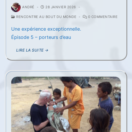
ANDRÉ
-
28 JANVIER 2026
-
RENCONTRE AU BOUT DU MONDE
-
0 COMMENTAIRE
Une expérience exceptionnelle.
Épisode 5 – porteurs d’eau
LIRE LA SUITE →