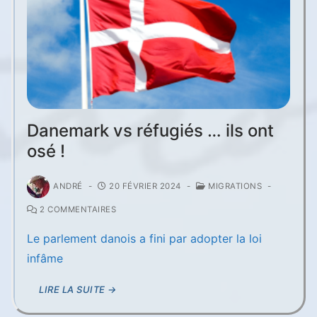
Danemark vs réfugiés … ils ont
osé !
ANDRÉ
-
20 FÉVRIER 2024
-
MIGRATIONS
-
2 COMMENTAIRES
Le parlement danois a fini par adopter la loi
infâme
LIRE LA SUITE →