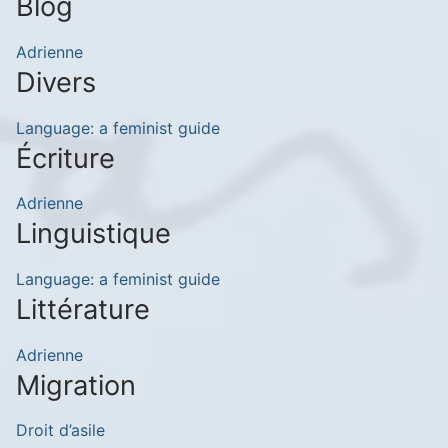
Blog
Adrienne
Divers
Language: a feminist guide
Écriture
Adrienne
Linguistique
Language: a feminist guide
Littérature
Adrienne
Migration
Droit d’asile