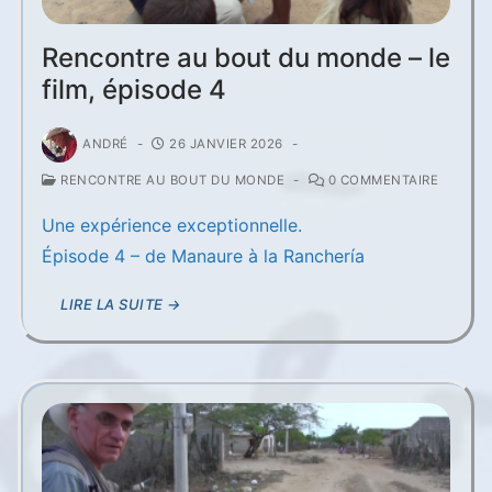
Rencontre au bout du monde – le
film, épisode 4
ANDRÉ
-
26 JANVIER 2026
-
RENCONTRE AU BOUT DU MONDE
-
0 COMMENTAIRE
Une expérience exceptionnelle.
Épisode 4 – de Manaure à la Ranchería
LIRE LA SUITE →