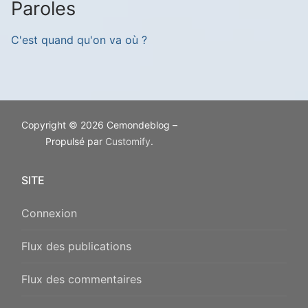
Paroles
C'est quand qu'on va où ?
Copyright © 2026 Cemondeblog –
Propulsé par
Customify
.
SITE
Connexion
Flux des publications
Flux des commentaires