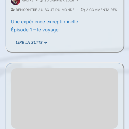
ANDRÉ
-
20 JANVIER 2026
-
RENCONTRE AU BOUT DU MONDE
-
2 COMMENTAIRES
Une expérience exceptionnelle.
Épisode 1 – le voyage
LIRE LA SUITE →