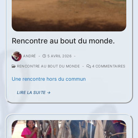
Rencontre au bout du monde.
ANDRÉ
-
5 AVRIL 2026
-
RENCONTRE AU BOUT DU MONDE
-
4 COMMENTAIRES
Une rencontre hors du commun
LIRE LA SUITE →