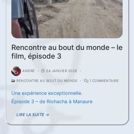
Rencontre au bout du monde – le
film, épisode 3
ANDRÉ
-
24 JANVIER 2026
-
RENCONTRE AU BOUT DU MONDE
-
1 COMMENTAIRE
Une expérience exceptionnelle.
Épisode 3 – de Riohacha à Manaure
LIRE LA SUITE →