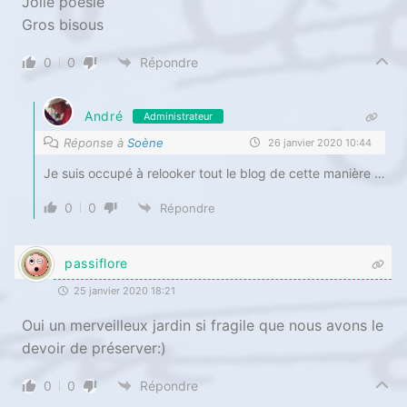
Jolie poésie
Gros bisous
0
0
Répondre
André
Administrateur
Réponse à
Soène
26 janvier 2020 10:44
Je suis occupé à relooker tout le blog de cette manière …
0
0
Répondre
passiflore
25 janvier 2020 18:21
Oui un merveilleux jardin si fragile que nous avons le
devoir de préserver:)
0
0
Répondre