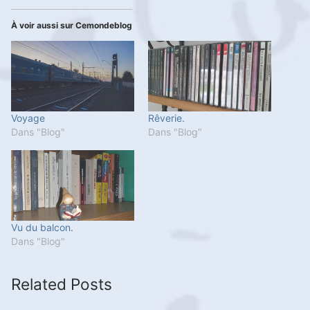
À voir aussi sur Cemondeblog
Voyage
Rêverie.
Dans "Blog"
Dans "Blog"
Vu du balcon.
Dans "Blog"
Related Posts