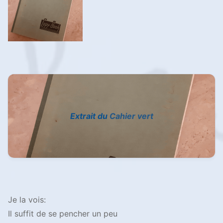
Extrait du
Cahier vert
Je la vois:
Il suffit de se pencher un peu