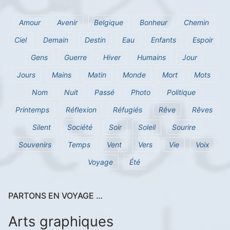
Amour
Avenir
Belgique
Bonheur
Chemin
Ciel
Demain
Destin
Eau
Enfants
Espoir
Gens
Guerre
Hiver
Humains
Jour
Jours
Mains
Matin
Monde
Mort
Mots
Nom
Nuit
Passé
Photo
Politique
Printemps
Réflexion
Réfugiés
Rêve
Rêves
Silent
Société
Soir
Soleil
Sourire
Souvenirs
Temps
Vent
Vers
Vie
Voix
Voyage
Été
PARTONS EN VOYAGE …
Arts graphiques