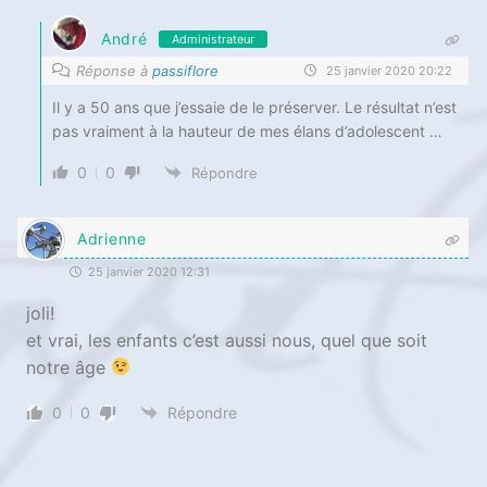
André
Administrateur
Réponse à
passiflore
25 janvier 2020 20:22
Il y a 50 ans que j’essaie de le préserver. Le résultat n’est
pas vraiment à la hauteur de mes élans d’adolescent …
0
0
Répondre
Adrienne
25 janvier 2020 12:31
joli!
et vrai, les enfants c’est aussi nous, quel que soit
notre âge
0
0
Répondre