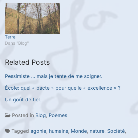
Terre.
Dans "Blog"
Related Posts
Pessimiste … mais je tente de me soigner.
École: quel « pacte » pour quelle « excellence » ?
Un goût de fiel.
Posted in
Blog
,
Poèmes
Tagged
agonie
,
humains
,
Monde
,
nature
,
Société
,