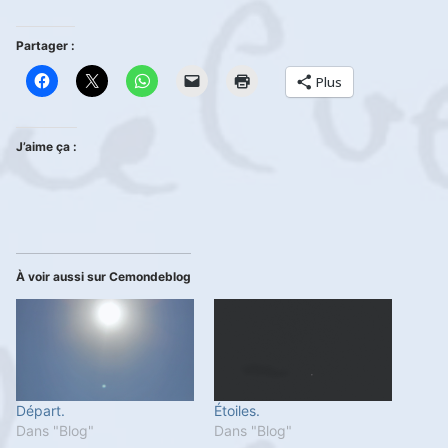
Partager :
Plus
J’aime ça :
À voir aussi sur Cemondeblog
Départ.
Étoiles.
Dans "Blog"
Dans "Blog"