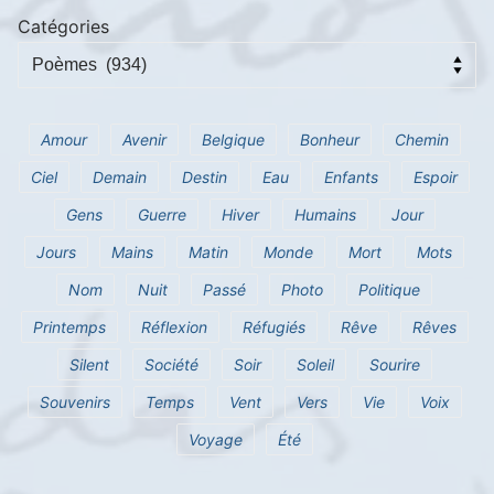
Catégories
Amour
Avenir
Belgique
Bonheur
Chemin
Ciel
Demain
Destin
Eau
Enfants
Espoir
Gens
Guerre
Hiver
Humains
Jour
Jours
Mains
Matin
Monde
Mort
Mots
Nom
Nuit
Passé
Photo
Politique
Printemps
Réflexion
Réfugiés
Rêve
Rêves
Silent
Société
Soir
Soleil
Sourire
Souvenirs
Temps
Vent
Vers
Vie
Voix
Voyage
Été