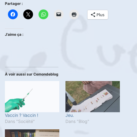
Partager :
Plus
J’aime ça :
À voir aussi sur Cemondeblog
Vaccin ? Vaccin !
Jeu.
Dans "Société"
Dans "Blog"