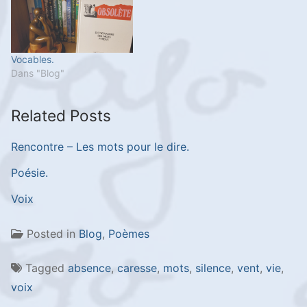
Vocables.
Dans "Blog"
Related Posts
Rencontre – Les mots pour le dire.
Poésie.
Voix
Posted in
Blog
,
Poèmes
Tagged
absence
,
caresse
,
mots
,
silence
,
vent
,
vie
,
voix