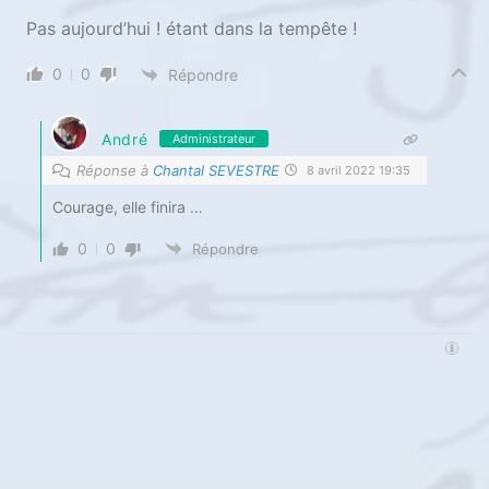
Pas aujourd’hui ! étant dans la tempête !
0
0
Répondre
André
Administrateur
Réponse à
Chantal SEVESTRE
8 avril 2022 19:35
Courage, elle finira …
0
0
Répondre