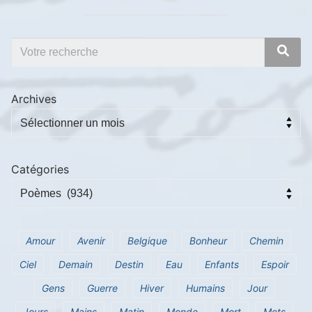
Archives
Catégories
Amour
Avenir
Belgique
Bonheur
Chemin
Ciel
Demain
Destin
Eau
Enfants
Espoir
Gens
Guerre
Hiver
Humains
Jour
Jours
Mains
Matin
Monde
Mort
Mots