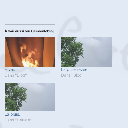
À voir aussi sur Cemondeblog
Hiver.
La pluie rêvée.
Dans "Blog"
Dans "Blog"
La pluie.
Dans "Déluge"