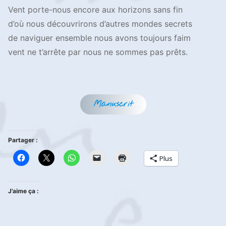
Vent porte-nous encore aux horizons sans fin
d’où nous découvrirons d’autres mondes secrets
de naviguer ensemble nous avons toujours faim
vent ne t’arrête par nous ne sommes pas prêts.
Manuscrit
Partager :
Plus
J’aime ça :