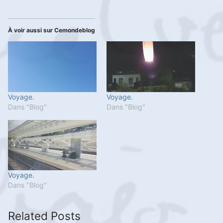
À voir aussi sur Cemondeblog
Voyage.
Voyage.
Dans "Blog"
Dans "Blog"
Voyage.
Dans "Blog"
Related Posts