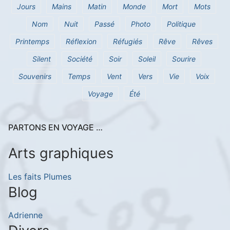
Jours
Mains
Matin
Monde
Mort
Mots
Nom
Nuit
Passé
Photo
Politique
Printemps
Réflexion
Réfugiés
Rêve
Rêves
Silent
Société
Soir
Soleil
Sourire
Souvenirs
Temps
Vent
Vers
Vie
Voix
Voyage
Été
PARTONS EN VOYAGE …
Arts graphiques
Les faits Plumes
Blog
Adrienne