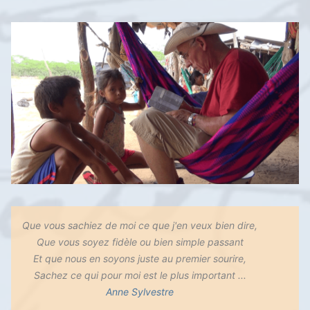
Que vous sachiez de moi ce que j'en veux bien dire,
Que vous soyez fidèle ou bien simple passant
Et que nous en soyons juste au premier sourire,
Sachez ce qui pour moi est le plus important ...
Anne Sylvestre