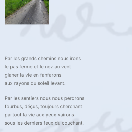
Par les grands chemins nous irons
le pas ferme et le nez au vent
glaner la vie en fanfarons
aux rayons du soleil levant.
Par les sentiers nous nous perdrons
fourbus, déçus, toujours cherchant
partout la vie aux yeux vairons
sous les derniers feux du couchant.