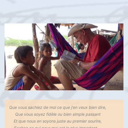
Que vous sachiez de moi ce que j'en veux bien dire,
Que vous soyez fidèle ou bien simple passant
Et que nous en soyons juste au premier sourire,
Sachez ce qui pour moi est le plus important ...