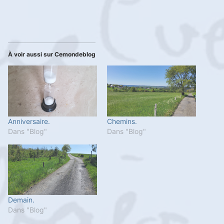
À voir aussi sur Cemondeblog
Anniversaire.
Chemins.
Dans "Blog"
Dans "Blog"
Demain.
Dans "Blog"