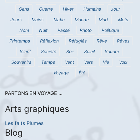
Gens
Guerre
Hiver
Humains
Jour
Jours
Mains
Matin
Monde
Mort
Mots
Nom
Nuit
Passé
Photo
Politique
Printemps
Réflexion
Réfugiés
Rêve
Rêves
Silent
Société
Soir
Soleil
Sourire
Souvenirs
Temps
Vent
Vers
Vie
Voix
Voyage
Été
PARTONS EN VOYAGE …
Arts graphiques
Les faits Plumes
Blog