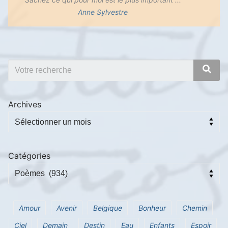
Anne Sylvestre
Archives
Catégories
Amour
Avenir
Belgique
Bonheur
Chemin
Ciel
Demain
Destin
Eau
Enfants
Espoir