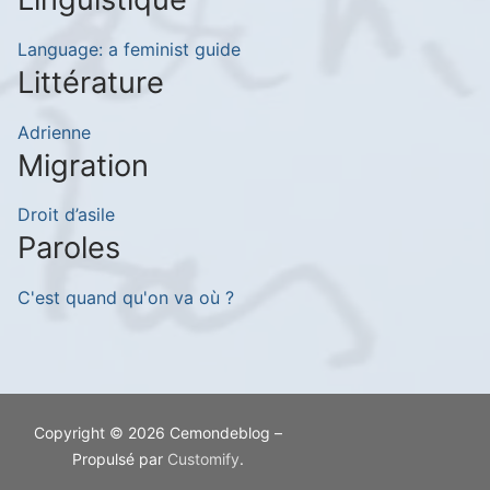
Language: a feminist guide
Littérature
Adrienne
Migration
Droit d’asile
Paroles
C'est quand qu'on va où ?
Copyright © 2026 Cemondeblog –
Propulsé par
Customify
.