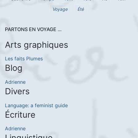
Voyage
Été
PARTONS EN VOYAGE …
Arts graphiques
Les faits Plumes
Blog
Adrienne
Divers
Language: a feminist guide
Écriture
Adrienne
Linguistique