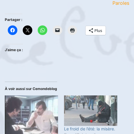
Paroles
Partager :
Plus
J’aime ça :
À voir aussi sur Cemondeblog
Le froid de l’été: la misère.