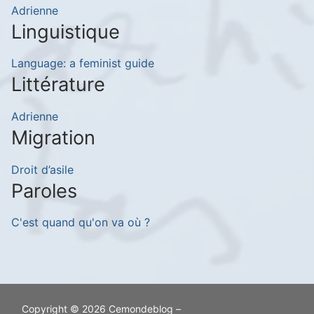
Adrienne
Linguistique
Language: a feminist guide
Littérature
Adrienne
Migration
Droit d’asile
Paroles
C'est quand qu'on va où ?
Copyright © 2026 Cemondeblog –