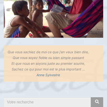
Que vous sachiez de moi ce que j'en veux bien dire,
Que vous soyez fidèle ou bien simple passant
Et que nous en soyons juste au premier sourire,
Sachez ce qui pour moi est le plus important ...
Anne Sylvestre