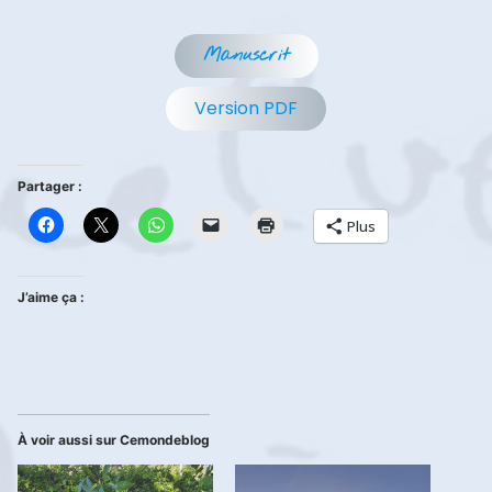
Manuscrit
Version PDF
Partager :
Plus
J’aime ça :
À voir aussi sur Cemondeblog