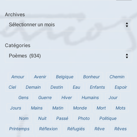
Archives
Catégories
Amour
Avenir
Belgique
Bonheur
Chemin
Ciel
Demain
Destin
Eau
Enfants
Espoir
Gens
Guerre
Hiver
Humains
Jour
Jours
Mains
Matin
Monde
Mort
Mots
Nom
Nuit
Passé
Photo
Politique
Printemps
Réflexion
Réfugiés
Rêve
Rêves